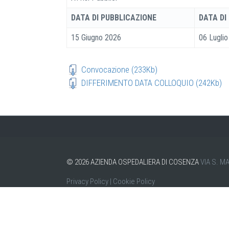
DATA DI PUBBLICAZIONE
DATA DI
15 Giugno 2026
06 Lugli
Convocazione (233Kb)
DIFFERIMENTO DATA COLLOQUIO (242Kb)
©
2026
AZIENDA OSPEDALIERA DI COSENZA
VIA S. M
Privacy Policy
|
Cookie Policy