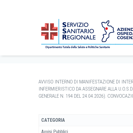
CONCORSI
/
bandi
/
Avvisi Pubblici
/
2026
/
6
/
15
/ A
Home
AVVISO INTERNO DI MANIFESTAZIONE DI INTERE
INFERMIERISTICO DA ASSEGNARE ALLA U.O.S.
GENERALE N. 194 DEL 24.04.2026). CONVOCAZ
CATEGORIA
Avvisi Pubblici