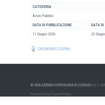
CATEGORIA
Avvisi Pubblici
DATA DI PUBBLICAZIONE
DATA DI
11 Giugno 2026
25 Giugn
CALENDARIO (257Kb)
©
2026
AZIENDA OSPEDALIERA DI COSENZA
VIA S. M
Privacy Policy
|
Cookie Policy