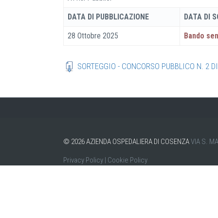
DATA DI PUBBLICAZIONE
DATA DI 
28 Ottobre 2025
Bando se
SORTEGGIO - CONCORSO PUBBLICO N. 2 D
©
2026
AZIENDA OSPEDALIERA DI COSENZA
VIA S. M
Privacy Policy
|
Cookie Policy