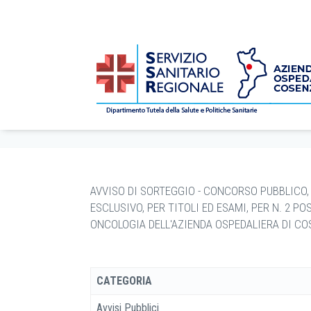
CONCORSI
/
bandi
/
Avvisi Pubblici
/
2025
/
10
/
28
/ 
Home
AVVISO DI SORTEGGIO - CONCORSO PUBBLICO,
ESCLUSIVO, PER TITOLI ED ESAMI, PER N. 2 P
ONCOLOGIA DELL'AZIENDA OSPEDALIERA DI CO
CATEGORIA
Avvisi Pubblici